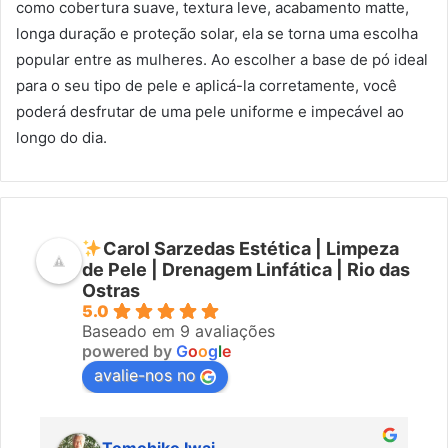
como cobertura suave, textura leve, acabamento matte,
longa duração e proteção solar, ela se torna uma escolha
popular entre as mulheres. Ao escolher a base de pó ideal
para o seu tipo de pele e aplicá-la corretamente, você
poderá desfrutar de uma pele uniforme e impecável ao
longo do dia.
Carol Sarzedas Estética | Limpeza
de Pele | Drenagem Linfática | Rio das
Ostras
5.0
Baseado em 9 avaliações
powered by
G
o
o
g
l
e
avalie-nos no