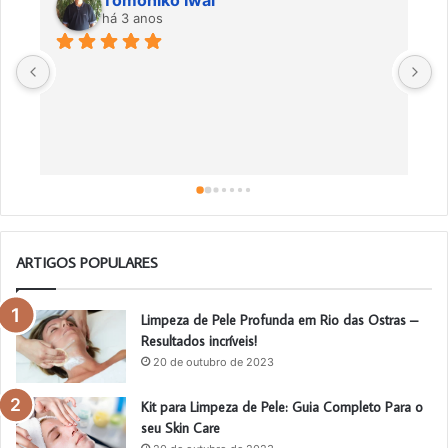
Tomohiko Iwai
há 3 anos
Ó
m
ARTIGOS POPULARES
Limpeza de Pele Profunda em Rio das Ostras –
Resultados incríveis!
20 de outubro de 2023
Kit para Limpeza de Pele: Guia Completo Para o
seu Skin Care