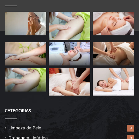
CATEGORIAS
Limpeza de Pele
9
Drenagem Linfática
8