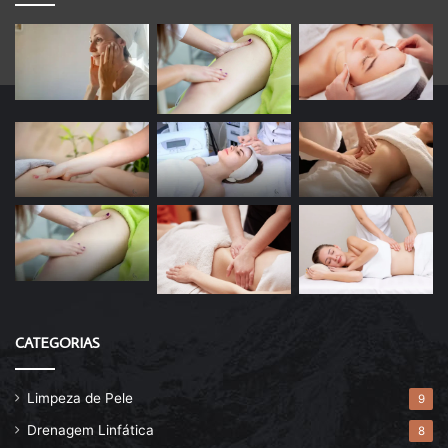
CATEGORIAS
Limpeza de Pele
9
Drenagem Linfática
8